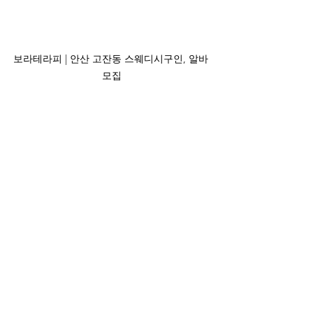
보라테라피 | 안산 고잔동 스웨디시구인, 알바 
모집