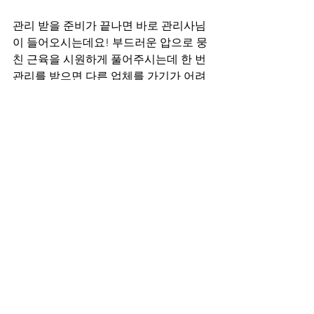
관리 받을 준비가 끝나면 바로 관리사님
이 들어오시는데요! 부드러운 압으로 뭉
친 근육을 시원하게 풀어주시는데 한 번 
관리를 받으면 다른 업체를 가기가 어려
울 정도라고 합니다.
여러분들도 마곡역마사지샵을 찾고 계셨
다면 이 곳을 강력추천합니다.
오늘 준비한 포스팅은 여기까지인데요~ 
도움이 될 만한 내용이었을까요?! 이외
에도
 강서마사지구인
 정보와 
강서홈케어
마사지
 정보도 준비하였으니 필요하신 
분은 참고 해주시면 좋을 것 같아요. 저희
는 다음 포스팅에서 더 유익한 내용으로 
인사드리겠습니다~ 긴 글 읽어주셔서 감
사드리며 다음 포스팅에서 더 유익한 내
용으로 찾아뵙겠습니다~ 남은 하루도 좋