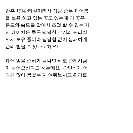
간혹 1인관리실이라서 정말 좁은 케어룸
을 보유 하고 있는 곳도 있는데 이 곳은 
온도와 습도를 알아서 조절 할 수 있는 개
인 에어컨은 물론 넉넉한 크기의 관리실
까지 보유 중이라 답답함 없이 상쾌하게 
관리 받을 수 있다고해요! 
케어 받을 준비가 끝나면 바로 관리사님
이 들어오신다고 하는데요! 간단하게 어
디가 많이 뭉쳤는 지 여쭤보시고 관리를 
하신다고 해요! 뭉친 근육을 위주로 관
리 해주시며, 본인이 잘 알지 못 하는 부
분까지 잘 관리 해주신다고 하니 꼭 한 
번 내방 해보시는 걸 추천드려요! 
오늘 준비한 포스팅은 여기까지인데요! 
추가적으로 
천안마사지구인 
정보와 
천안
홈케어마사지 
정보까지 준비하였으니 필