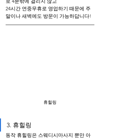
로 4분밖에 걸리지 않고
24시간 연중무휴로 영업하기 때문에 주
말이나 새벽에도 방문이 가능하답니다!
휴힐링
3. 휴힐링
동작 휴힐링은 스웨디시마사지 뿐만 아