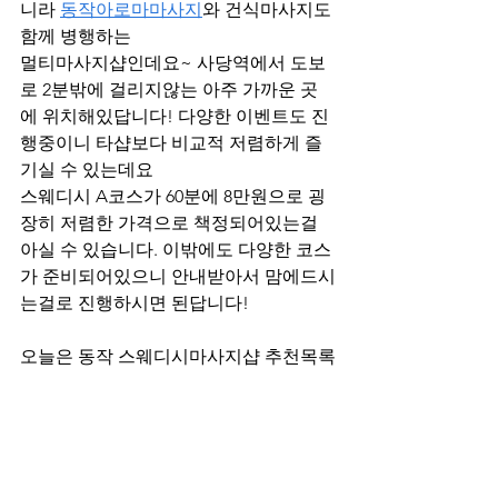
니라 
동작아로마마사지
와 건식마사지도 
함께 병행하는
멀티마사지샵인데요~ 사당역에서 도보
로 2분밖에 걸리지않는 아주 가까운 곳
에 위치해있답니다! 다양한 이벤트도 진
행중이니 타샵보다 비교적 저렴하게 즐
기실 수 있는데요
스웨디시 A코스가 60분에 8만원으로 굉
장히 저렴한 가격으로 책정되어있는걸 
아실 수 있습니다. 이밖에도 다양한 코스
가 준비되어있으니 안내받아서 맘에드시
는걸로 진행하시면 된답니다!
오늘은 동작 스웨디시마사지샵 추천목록
을 살펴봤는데요~ 
모쪼록 여러분께 유용한 정보가 되었길 
바라며 저는 다음 이시간에
찾아뵙도록 하겠습니다! 감사합니다~