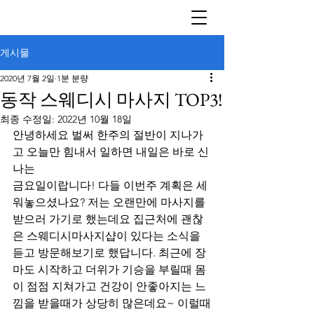
게시물
2020년 7월 2일
1분 분량
동작 스웨디시 마사지 TOP3!
최종 수정일:
2022년 10월 18일
안녕하세요 벌써 한주의 절반이 지나가
고 오늘만 힘내서 일하면 내일은 바로 신
나는
금요일이랍니다! 다들 이번주 계획은 세
워놓으셨나요? 저는 오랜만에 마사지를 
받으러 가기로 했는데요 집근처에 괜찮
은 스웨디시마사지샵이 있다는 소식을 
듣고 방문해보기로 했답니다. 최근에 장
마도 시작하고 더위가 기승을 부릴때 몸
이 점점 지쳐가고 건강이 안좋아지는 느
낌을 받을때가 상당히 많은데요~ 이럴때