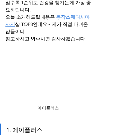
일수록 1순위로 건강을 챙기는게 가장 중
요하답니다.
오늘 소개해드릴내용은 
동작스웨디시마
사지
샵 TOP3인데요~ 제가 직접 다녀온
샵들이니
참고하시고 봐주시면 감사하겠습니다
에이플러스
1. 에이플러스