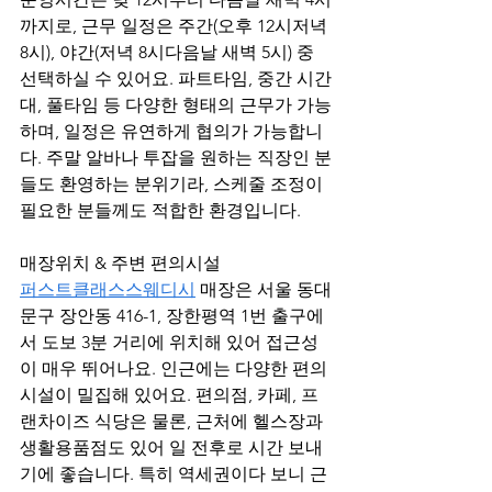
까지로, 근무 일정은 주간(오후 12시저녁 
8시), 야간(저녁 8시다음날 새벽 5시) 중 
선택하실 수 있어요. 파트타임, 중간 시간
대, 풀타임 등 다양한 형태의 근무가 가능
하며, 일정은 유연하게 협의가 가능합니
다. 주말 알바나 투잡을 원하는 직장인 분
들도 환영하는 분위기라, 스케줄 조정이 
필요한 분들께도 적합한 환경입니다.
매장위치 & 주변 편의시설
퍼스트클래스스웨디시
 매장은 서울 동대
문구 장안동 416-1, 장한평역 1번 출구에
서 도보 3분 거리에 위치해 있어 접근성
이 매우 뛰어나요. 인근에는 다양한 편의
시설이 밀집해 있어요. 편의점, 카페, 프
랜차이즈 식당은 물론, 근처에 헬스장과 
생활용품점도 있어 일 전후로 시간 보내
기에 좋습니다. 특히 역세권이다 보니 근