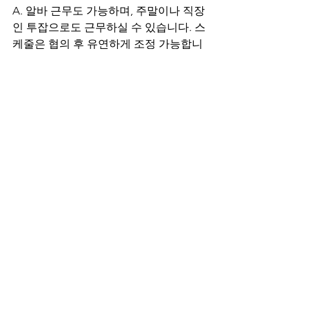
A. 알바 근무도 가능하며, 주말이나 직장
인 투잡으로도 근무하실 수 있습니다. 스
케줄은 협의 후 유연하게 조정 가능합니
다.
Q. 출근 시간은 고정인가요?
A. 아니요, 주간·야간 근무 선택이 가능하
고, 중간 시간대나 풀타임도 조율 가능합
니다. 본인의 라이프스타일에 맞춰 근무
하실 수 있어요.
Q. 퍼스트클래스스웨디시 샵 내
부 시설은 어떤가요?
A. 넓은 로비 공간과 조용한 관리실이 갖
춰져 있으며, 고급스럽고 깔끔한 분위기
로 일하시는 분들도 만족할 수 있는 환경
입니다.