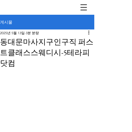
게시물
2025년 5월 13일
3분 분량
동대문마사지구인구직 퍼스
트클래스스웨디시-5테라피
닷컴