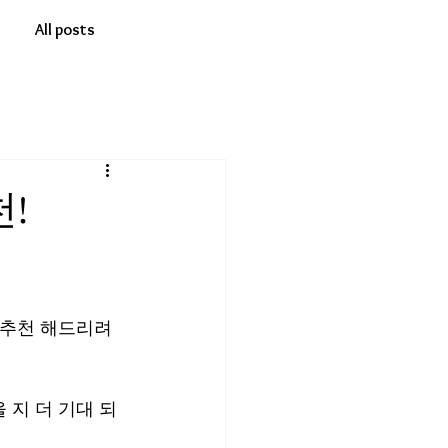
All posts
!
 추천 해드리려
 지 더 기대 되