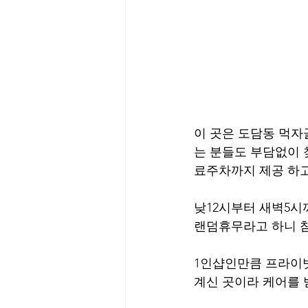
이 곳은 도담동 먹자
는 분들도 부담없이 
료주차까지 제공 하고
낮12시부터 새벽5시
랜덤휴무라고 하니 참
1인샵인만큼 프라이빗
계신 곳이라 케어를 