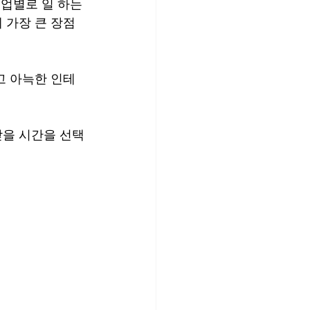
업별로 일 하는 
 가장 큰 장점
고 아늑한 인테
받을 시간을 선택