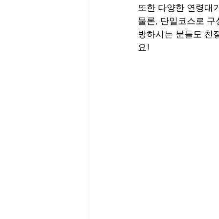
또한 다양한 연령대가
물론, 단일코스로 구
방하시는 분들도 친절
요! 