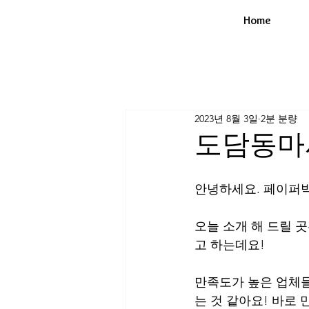
Home
2023년 8월 3일
2분 분량
도담동마사
안녕하세요. 페이퍼박
오늘 소개 해 드릴 
고 하는데요! 
만족도가 높은 업체들
는 것 같아요! 바로 