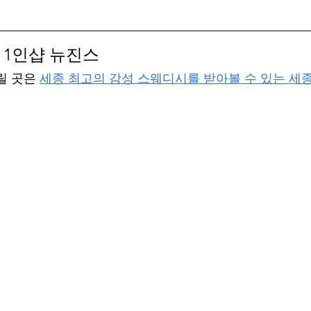
1인샵 뉴진스
릴 곳은 
세종 최고의 감성 스웨디시를 받아볼 수 있는 세종