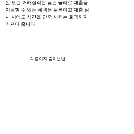
온 오랜 거래실적은 낮은 금리로 대출을 
이용할 수 있는 혜택은 물론이고 대출 심
사 시에도 시간을 단축 시키는 효과까지 
가져다 줍니다. 
대출이자 줄이는법
마무리
자 이렇게 오늘은 여러분과 함께 대출이
자 줄이는법에 대해서 알아보았습니다. 
어쩔 수 없이 이용해야 하는 대출이라면 
조금이나마 저렴하게 이용하는 것이 좋
은 방법이기 때문에 알려드렸는데요.혹
시 이보다 더욱 자세한 내용과 다양한 경