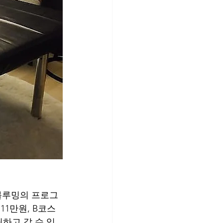
 블루밍의 프로그
1만원, B코스
하고 갈 수 있