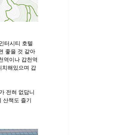
인터시티 호텔 
면 좋을 것 같아
온천역이나 갑천역
 위치해있으며 갑
가 전혀 없답니
에 산책도 즐기