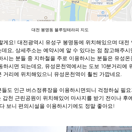
대전 봉명동 블루밍테라피 지도
할게요! 대전광역시 유성구 봉명동에 위치해있으며 대전 
데요, 상세주소는 예약시에 알 수 있다는 점 참고해주시
하시는 분들 중 지하철을 주로 이용하시는 분들은 유성
동하시면 되는데요, 유성온천역에서는 도보 10분거리에
분 거리에 위치해있으니 유성온천역이 훨씬 가깝네요.
분들도 인근 버스정류장을 이용하시면되니 걱정하실 필요
에는 갑천 근린공원이 위치해있어 마사지를 받기 전이나 후
이다 보니 편의시설을 이용하시기에도 정말 좋아요!