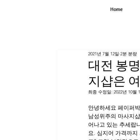
Home
2021년 7월 12일
2분 분량
대전 봉
지샵은 여
최종 수정일:
2022년 10월 
안녕하세요 페이퍼박
남성위주의 마사지샵
어나고 있는 추세랍니
요. 심지어 가격까