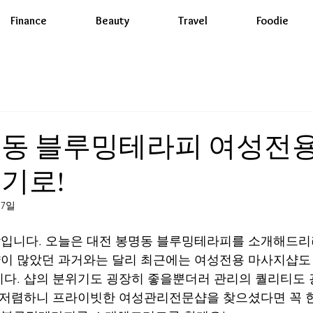
Finance
Beauty
Travel
Foodie
명동 블루밍테라피 여성전용
기로!
17일
입니다. 오늘은 대전 봉명동 블루밍테라피를 소개해드리
이 많았던 과거와는 달리 최근에는 여성전용 마사지샵도 
다. 샵의 분위기도 굉장히 좋을뿐더러 관리의 퀄리티도
지 저렴하니 프라이빗한 여성관리전문샵을 찾으셨다면 꼭 