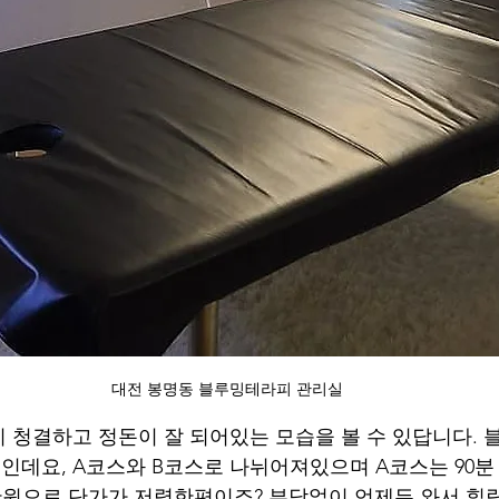
대전 봉명동 블루밍테라피 관리실
 청결하고 정돈이 잘 되어있는 모습을 볼 수 있답니다.
데요, A코스와 B코스로 나뉘어져있으며 A코스는 90분 1
13만원으로 단가가 저렴한편이죠? 부담없이 언제든 와서 힐링