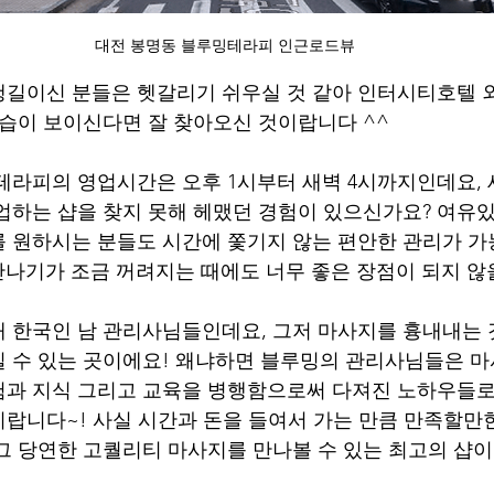
대전 봉명동 블루밍테라피 인근로드뷰
행길이신 분들은 헷갈리기 쉬우실 것 같아 인터시티호텔 
모습이 보이신다면 잘 찾아오신 것이랍니다 ^^
업하는 샵을 찾지 못해 헤맸던 경험이 있으신가요? 여유
 원하시는 분들도 시간에 쫓기지 않는 편안한 관리가 
 만나기가 조금 꺼려지는 때에도 너무 좋은 장점이 되지 
대 한국인 남 관리사님들인데요, 그저 마사지를 흉내내는 
 수 있는 곳이에요! 왜냐하면 블루밍의 관리사님들은 마
험과 지식 그리고 교육을 병행함으로써 다져진 노하우들로
랍니다~! 사실 시간과 돈을 들여서 가는 만큼 만족할만
그 당연한 고퀄리티 마사지를 만나볼 수 있는 최고의 샵이