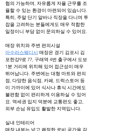
협의 가능하며, 자유롭게 자율 근무를 조
율할 수 있는 환경이 마련되어 있습니다. 
특히, 주말 단기 알바나 직장을 다니며 투
잡을 고려하는 분들에게도 매우 적합한 
일정이니 부담 없이 문의하실 수 있어요.
매장 위치와 주변 편의시설
아수라스웨디시
 매장은 경기 김포시 김
포한강9로 77, 구래역 4번 출구에서 도보 
1분 거리에 위치해 있어 접근성이 매우 
뛰어납니다. 주변에는 대형 마트와 편의
점, 다양한 음식점, 카페, 드럭스토어 등
이 가까이에 있어 식사나 휴식 시간에도 
불편함 없이 편리하게 이용하실 수 있어
요. 역세권 입지 덕분에 교통편도 좋고, 
외부 손님 유입도 활발한 지역입니다.
실내 인테리어
매장 내부는 넓고 쾌적한 로비 공간을 갖