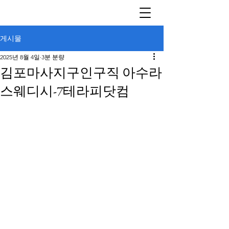
게시물
2025년 8월 4일
3분 분량
김포마사지구인구직 아수라
스웨디시-7테라피닷컴