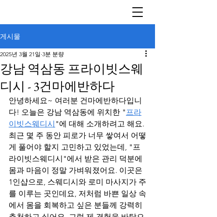
게시물
2025년 3월 21일
3분 분량
강남 역삼동 프라이빗스웨
디시 - 3건마에반하다
안녕하세요~ 여러분 건마에반하다입니
다! 오늘은 강남 역삼동에 위치한 "
프라
이빗스웨디시
"에 대해 소개하려고 해요. 
최근 몇 주 동안 피로가 너무 쌓여서 어떻
게 풀어야 할지 고민하고 있었는데, "프
라이빗스웨디시"에서 받은 관리 덕분에 
몸과 마음이 정말 가벼워졌어요. 이곳은 
1인샵으로, 스웨디시와 로미 마사지가 주
를 이루는 곳인데요, 저처럼 바쁜 일상 속
에서 몸을 회복하고 싶은 분들께 강력히 
추천하고 싶어요. 그럼 제 경험을 바탕으