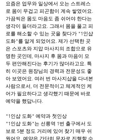
요즘은 업무와 일상에서 오는 스트레스
로 몸이 무겁고 피곤함이 계속 쌓였어요. 
가끔씩은 몸도 마음도 좀 쉬어야 한다는 
생각이 들더라고요. 그래서 몸을 풀고 피
로를 해소할 수 있는 곳을 찾다가 "1인샵 
도화"를 알게 되었어요. 제가 선택한 곳
은 스포츠와 지압 마사지의 조합으로 유
명한 곳인데, 마사지 후 몸과 마음이 모
두 편안해진다는 후기가 많더라고요. 특
히 이곳은 원장님의 경력과 전문성도 좋
아 보였어요. 여러 번 마사지샵을 다녀본 
사람으로서, 더 전문적이고 체계적인 케
어가 필요하다고 생각했기 때문에 바로 
예약을 했답니다.
"1인샵 도화" 예약과 첫인상
"1인샵 도화"는 선릉역 1번 출구에서 도
보로 5분 정도 거리에 있어 찾기 매우 쉬
웠어요. 예약은 간단히 문자로 진행할 수 