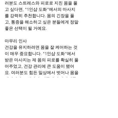
러분도 스트레스와 피로로 지친 몸을 풀
고 싶다면, "1인샵 도화"에서의 마사지
를 강력히 추천합니다. 몸의 긴장을 풀
고, 통증을 해소하고 싶은 분들에게 정말 
좋은 선택이 될 거예요.
마무리 인사
건강을 유지하려면 몸을 잘 케어하는 것
이 매우 중요합니다. "1인샵 도화"에서 
받은 마사지는 제 몸의 피로를 확실히 풀
어주었고, 건강 관리에 큰 도움이 됐어
요. 여러분도 힘든 일상에서 벗어나 몸을 
재정비하고 싶다면, 이곳에서 마사지를 
받아보세요. 정말 효과를 느낄 수 있을 거
예요!
Q&A 리스트
1. "1인샵 도화"에서 제공하는 마사지 프
로그램은 무엇인가요?