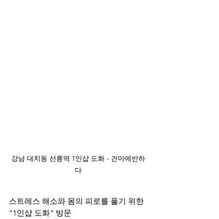
강남 대치동 선릉역 1인샵 도화 - 건마에반하
다
스트레스 해소와 몸의 피로를 풀기 위한 
"1인샵 도화" 방문