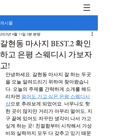
게시물
2023년 4월 11일
3분 분량
갈현동 마사지 BEST.2 확인
하고 은평 스웨디시 가보자
고!
안녕하세요. 갈현동 마사지 잘 하는 두곳
을 오늘 알려드리기 위하여 찾아왔습니
다. 오늘의 주제를 간략하게 소개를 해드
리자면 
멀어도 가고 싶은 은평 스웨디시
샵
으로 추려보게 되었어요. 너무나도 핫
한 곳이 많지만 거리가 아무리 멀어도, 지
구 끝에 있어도 자꾸만 생각이 나서 가고 
싶게 하는 곳! 친절함부터 시작해서 가성
비와 실력까지 모두 다 갖추고 있기 때문